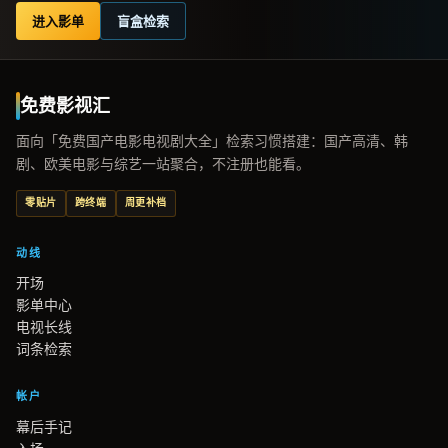
进入影单
盲盒检索
免费影视汇
面向「免费国产电影电视剧大全」检索习惯搭建：国产高清、韩
剧、欧美电影与综艺一站聚合，不注册也能看。
零贴片
跨终端
周更补档
动线
开场
影单中心
电视长线
词条检索
帐户
幕后手记