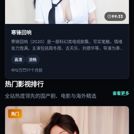
99:33
寒锋回响
寒锋回响（2020）是一部科幻类电视剧集，写实笔触，情绪
张力饱满。主演包括周冬雨、古天乐、刘德华等，导演为奉
俊昊。
高清
流畅
12万
77个月前
热门影视排行
查看更多
全站热度领先的国产剧、电影与海外精选
热门