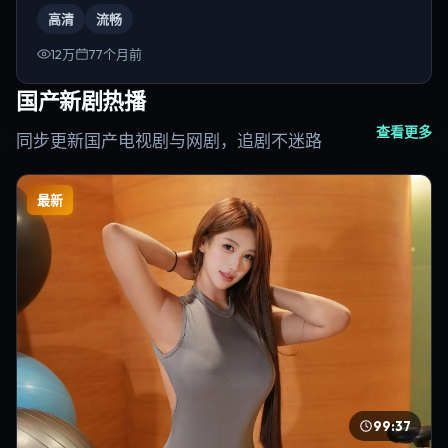
俊昊。
高清
流畅
12万
77个月前
国产新剧热播
查看更多
同步更新国产电视剧与网剧，追剧不迷路
最新
99:37