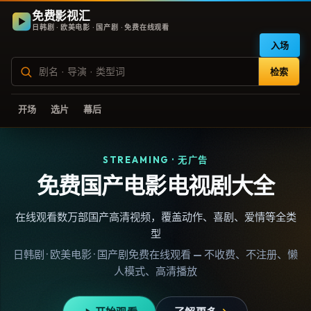
免费影视汇
日韩剧 · 欧美电影 · 国产剧 · 免费在线观看
入场
检索
开场
选片
幕后
STREAMING · 无广告
免费国产电影电视剧大全
在线观看数万部国产高清视频，覆盖动作、喜剧、爱情等全类
型
日韩剧 · 欧美电影 · 国产剧免费在线观看 — 不收费、不注册、懒
人模式、高清播放