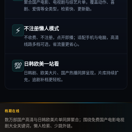
聚合国产电影、电视剧与综艺片单，覆盖动作、喜
剧、爱情等全类型，检索快、更新勤。
⚡
不注册懒人模式
不收费、不注册，点开即播；适配手机与电脑，高清
线路多档可选，省流量更省心。
💯
日韩欧美一站看
日韩剧、欧美大片、国产热播同屏呈现，片库持续扩
充，追剧补档更轻松。
档期在线
数万部国产高清与日韩欧美片单同屏聚合；围绕免费国产电影电视
剧大全关键词，懒人检索、少跳外链。