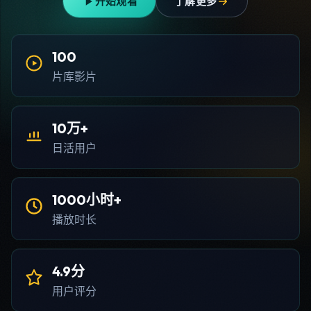
开始观看
了解更多
100
片库影片
10万+
日活用户
1000小时+
播放时长
4.9分
用户评分